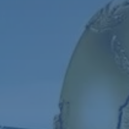
这些平台在世界杯期间，会集中资源优化
都变成一座“随身球场”。球迷只需通过实名
下，随时随地进入比赛直播间。有的平台
展功能，让观赛从“看个结果”升级为“深度
高清流畅是核心 直播技术如何支撑移动端
要真正做到在线观看世界杯直播手机官方平
开强大的技术支撑。当前主流官方平台普遍
户当前的网络状况自动调整画质，从而在保
部署，平台可以把赛事视频就近分发到各
与全球球迷同步欢呼。
在手机端，平台还会针对屏幕尺寸与性能
HDR画面支持等功能，让画面色彩更鲜明
会增加护眼模式，降低蓝光刺激，提高长
决定了一场世界杯直播究竟是“凑合能看”，