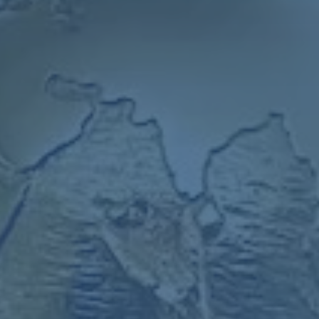
直播技术、内容运营和互动功能，试图把每一部手机
认证或绑定手机号登陆，即可在移动网络或WiFi环境
还提供多清晰度切换、语音解说选项、战术视角等扩
体验”。
观赛
台的沉浸感，仅有版权与App远远不够，背后离不
采用多码率、自适应比特率（ABR）技术，根据用
证清晰度的前提下减少卡顿。通过CDN节点的全球
地服务器，减少跨国传输的延迟，让用户在进球瞬间
进行优化，例如提供竖屏观赛模式、智能横屏锁定、
、细节更清晰。在夜间观赛的场景下，部分官方平台
时间观赛的舒适度。这些技术细节看似微小，却共同
还是“值得熬夜”。