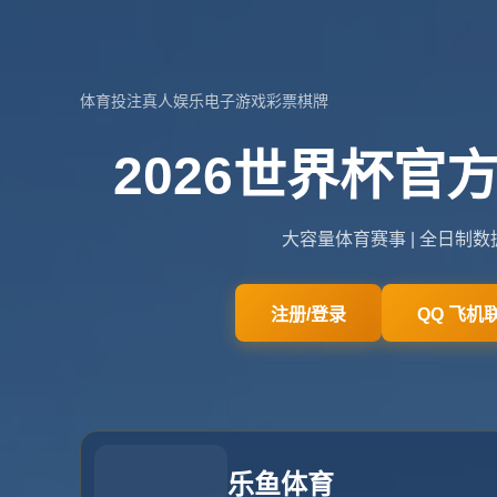
网站首页
新闻资讯