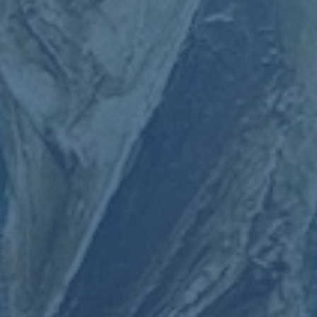
官方平台，不仅是在追求观感，更是在为自己的网络
识、隐私政策与用户协议，应用来源正规，可在各大
或购买赛事通行证时，用户的支付信息也会通过正规
通球迷而言，养成“只在官方平台看世界杯”的习
杯需求