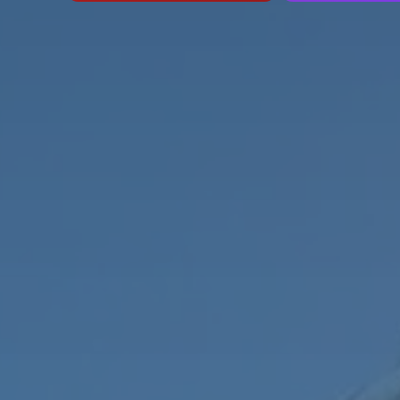
2026-06-21T04:10:04+08:00
当世界杯哨声响起时，无论你身在地铁通
界杯直播手机官方平台，已经成为许多球迷
体技术的普及，过去只能守在电视机前的
择官方平台、如何获得稳定清晰的直播画面
正在成为新一代球迷共同关注的话题。
打造随身球场 手机官方平台成为世界杯直
世界杯是全球关注度最高的体育赛事之一
相比第三方不明渠道，在线观看世界杯直
清、低延迟的观赛环境，并且在版权、安全
类形态：一类是拥有世界杯转播权的电视台
主办方或合法合作方运营的移动端入口，