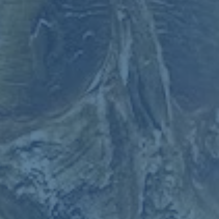
是画面
直播源”，看似方便，却隐藏着安全与法律双重风
稳定，流畅度低，且存在插入恶意广告、诱导下载不
上点击播放，很可能面临隐私泄露、账户信息被盗等