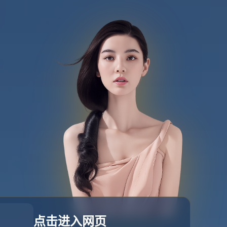
立即咨询
们